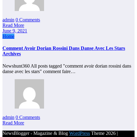
admin
0 Comments
Read More
June 9, 2021
Home
Comment Avoir Dorian Rossini Dans Danse Avec Les Stars
Archives
Newshunt360 All posts tagged "comment avoir dorian rossini dans
danse avec les stars" comment faire…
admin
0 Comments
Read More
NewsBlogger - Magazine & Blog
WordPress
Theme 2026 |