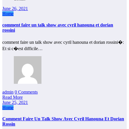
June 26, 2021
Home
comment faire un talk show avec cyril hanouna et dorian
rossini
comment faire un talk show avec cyril hanouna et dorian rossini�:
Et si c�est difficile…
admin
0 Comments
Read More
June 25, 2021
Home
Comment Faire Un Talk Show Avec Cyril Hanouna Et Dorian
Rossin