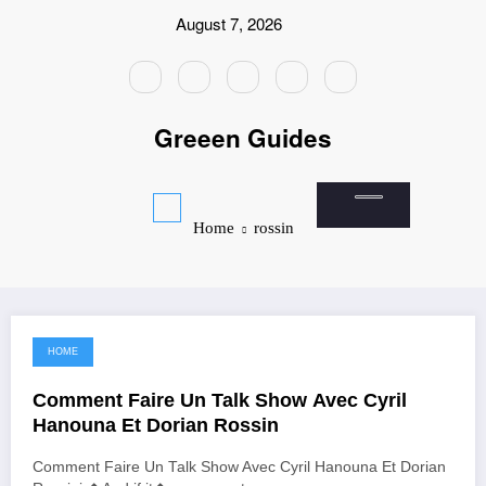
Skip
August 7, 2026
to
content
Greeen Guides
Home
rossin
HOME
June 25, 2021
Comment Faire Un Talk Show Avec Cyril
Hanouna Et Dorian Rossin
Comment Faire Un Talk Show Avec Cyril Hanouna Et Dorian