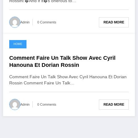
Rossini:�And if it�s onerous to…
READ MORE
Admin
0 Comments
HOME
June 10, 2021
Comment Faire Un Talk Show Avec Cyril
Hanouna Et Dorian Rossin
Comment Faire Un Talk Show Avec Cyril Hanouna Et Dorian
Rossin Comment Faire Un Talk…
READ MORE
Admin
0 Comments