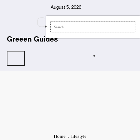
Skip
August 5, 2026
to
content
Greeen Guides
Home
lifestyle