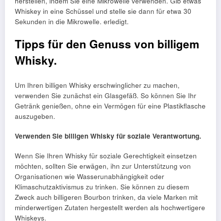
herstellen, indem Sie eine Mikrowelle verwenden. Gib etwas
Whiskey in eine Schüssel und stelle sie dann für etwa 30
Sekunden in die Mikrowelle. erledigt.
Tipps für den Genuss von billigem
Whisky.
Um Ihren billigen Whisky erschwinglicher zu machen,
verwenden Sie zunächst ein Glasgefäß. So können Sie Ihr
Getränk genießen, ohne ein Vermögen für eine Plastikflasche
auszugeben.
Verwenden Sie billigen Whisky für soziale Verantwortung.
Wenn Sie Ihren Whisky für soziale Gerechtigkeit einsetzen
möchten, sollten Sie erwägen, ihn zur Unterstützung von
Organisationen wie Wasserunabhängigkeit oder
Klimaschutzaktivismus zu trinken. Sie können zu diesem
Zweck auch billigeren Bourbon trinken, da viele Marken mit
minderwertigen Zutaten hergestellt werden als hochwertigere
Whiskeys.