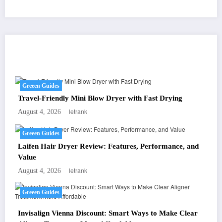
You May Have Missed
Greeen Guides
Travel-Friendly Mini Blow Dryer with Fast Drying
letrank
August 4, 2026
Greeen Guides
Laifen Hair Dryer Review: Features, Performance, and
Value
letrank
August 4, 2026
Greeen Guides
Invisalign Vienna Discount: Smart Ways to Make Clear