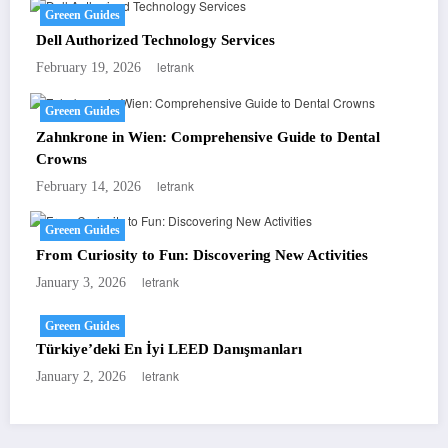
Greeen Guides
Dell Authorized Technology Services
letrank
February 19, 2026
Greeen Guides
Zahnkrone in Wien: Comprehensive Guide to Dental
Crowns
letrank
February 14, 2026
Greeen Guides
From Curiosity to Fun: Discovering New Activities
letrank
January 3, 2026
Greeen Guides
Türkiye’deki En İyi LEED Danışmanları
letrank
January 2, 2026