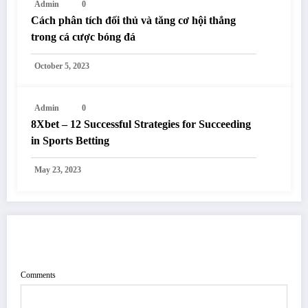
Admin
0
Cách phân tích đối thủ và tăng cơ hội thắng
trong cá cược bóng đá
October 5, 2023
Admin
0
8Xbet – 12 Successful Strategies for Succeeding
in Sports Betting
May 23, 2023
POST COMMENT
Comments