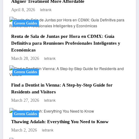
Aligner Treatment More Affordable
letrank
April 8, 2026
Greeen Guides
Renta de Sala de Juntas por Hora en CDMX: Guía
Definitiva para Reuniones Profesionales Inteligentes y
Económicas
letrank
March 28, 2026
Greeen Guides
Find a Dentist in Vienna: A Step-by-Step Guide for
Residents and Visitors
letrank
March 27, 2026
Greeen Guides
Thawing Adalah: Everything You Need to Know
letrank
March 2, 2026