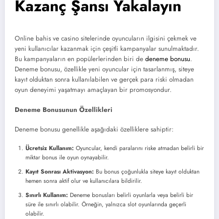
Kazanç Şansı Yakalayın
Online bahis ve casino sitelerinde oyuncuların ilgisini çekmek ve
yeni kullanıcılar kazanmak için çeşitli kampanyalar sunulmaktadır.
Bu kampanyaların en popülerlerinden biri de
deneme bonusu
.
Deneme bonusu, özellikle yeni oyuncular için tasarlanmış, siteye
kayıt olduktan sonra kullanılabilen ve gerçek para riski olmadan
oyun deneyimi yaşatmayı amaçlayan bir promosyondur.
Deneme Bonusunun Özellikleri
Deneme bonusu genellikle aşağıdaki özelliklere sahiptir:
Ücretsiz Kullanım:
Oyuncular, kendi paralarını riske atmadan belirli bir
miktar bonus ile oyun oynayabilir.
Kayıt Sonrası Aktivasyon:
Bu bonus çoğunlukla siteye kayıt olduktan
hemen sonra aktif olur ve kullanıcılara bildirilir.
Sınırlı Kullanım:
Deneme bonusları belirli oyunlarla veya belirli bir
süre ile sınırlı olabilir. Örneğin, yalnızca slot oyunlarında geçerli
olabilir.