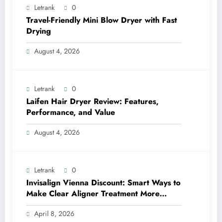
Letrank
0
Travel-Friendly Mini Blow Dryer with Fast
Drying
August 4, 2026
Letrank
0
Laifen Hair Dryer Review: Features,
Performance, and Value
August 4, 2026
Letrank
0
Invisalign Vienna Discount: Smart Ways to
Make Clear Aligner Treatment More
Affordable
April 8, 2026