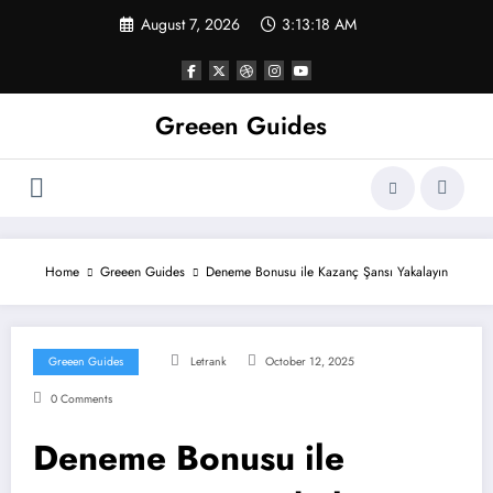
Skip
August 7, 2026
3:13:18 AM
to
content
Greeen Guides
Home
Greeen Guides
Deneme Bonusu ile Kazanç Şansı Yakalayın
Greeen Guides
Letrank
October 12, 2025
0 Comments
Deneme Bonusu ile