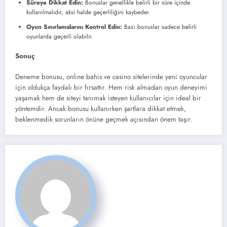
Süreye Dikkat Edin:
Bonuslar genellikle belirli bir süre içinde
kullanılmalıdır, aksi halde geçerliliğini kaybeder.
Oyun Sınırlamalarını Kontrol Edin:
Bazı bonuslar sadece belirli
oyunlarda geçerli olabilir.
Sonuç
Deneme bonusu, online bahis ve casino sitelerinde yeni oyuncular
için oldukça faydalı bir fırsattır. Hem risk almadan oyun deneyimi
yaşamak hem de siteyi tanımak isteyen kullanıcılar için ideal bir
yöntemdir. Ancak bonusu kullanırken şartlara dikkat etmek,
beklenmedik sorunların önüne geçmek açısından önem taşır.