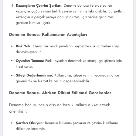
Kazançların Çevrim Şartları:
Deneme bonusu ile elde edilen
kazançlar çoğu zaman belirli çevrim şartlarına tabi olabilir. Bu şartlar,
kazançların gerçek paraya dönüştürülmesi için yerine getirilmesi
gereken kuralları içerir.
Deneme Bonusu Kullanmanın Avantajları
Risk Yok:
Oyuncular kendi paralarını kaybetme riski olmadan siteyi
deneyimleyebilir.
Oyunları Tanıma:
Farklı oyunları denemek ve strateji geliştirmek için
fırsat sunar.
Siteyi Değerlendirme:
Kullanıcılar, siteye yatırım yapmadan önce
güvenilirlik ve hizmet kalitesini değerlendirebilir.
Deneme Bonusu Alırken Dikkat Edilmesi Gerekenler
Deneme bonusu cazip olsa da bazı kurallara dikkat etmek
önemlidir:
Şartları Okuyun:
Bonusun kullanım şartlarını ve çevrim kurallarını
dikkatlice inceleyin.