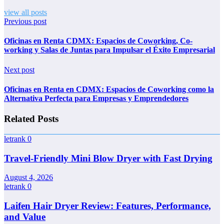
view all posts
Previous post
Oficinas en Renta CDMX: Espacios de Coworking, Co-
working y Salas de Juntas para Impulsar el Éxito Empresarial
Next post
Oficinas en Renta en CDMX: Espacios de Coworking como la
Alternativa Perfecta para Empresas y Emprendedores
Related Posts
letrank
0
Travel-Friendly Mini Blow Dryer with Fast Drying
August 4, 2026
letrank
0
Laifen Hair Dryer Review: Features, Performance,
and Value