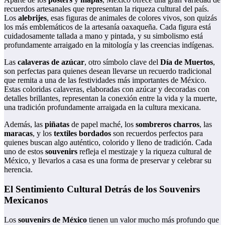
recuerdos artesanales que representan la riqueza cultural del país.
Los
alebrijes
, esas figuras de animales de colores vivos, son quizás
los más emblemáticos de la artesanía oaxaqueña. Cada figura está
cuidadosamente tallada a mano y pintada, y su simbolismo está
profundamente arraigado en la mitología y las creencias indígenas.
Las
calaveras de azúcar
, otro símbolo clave del
Día de Muertos
,
son perfectas para quienes desean llevarse un recuerdo tradicional
que remita a una de las festividades más importantes de México.
Estas coloridas calaveras, elaboradas con azúcar y decoradas con
detalles brillantes, representan la conexión entre la vida y la muerte,
una tradición profundamente arraigada en la cultura mexicana.
Además, las
piñatas
de papel maché, los
sombreros charros
, las
maracas
, y los
textiles bordados
son recuerdos perfectos para
quienes buscan algo auténtico, colorido y lleno de tradición. Cada
uno de estos
souvenirs
refleja el mestizaje y la riqueza cultural de
México, y llevarlos a casa es una forma de preservar y celebrar su
herencia.
El Sentimiento Cultural Detrás de los Souvenirs
Mexicanos
Los
souvenirs de México
tienen un valor mucho más profundo que