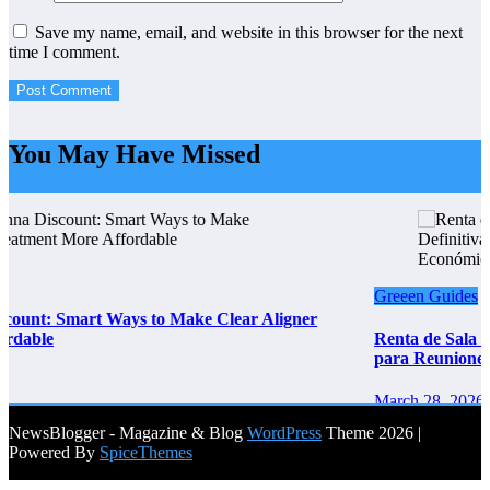
Save my name, email, and website in this browser for the next
time I comment.
You May Have Missed
Greeen Guides
lear Aligner
Renta de Sala de Juntas por Hora en CDMX: 
para Reuniones Profesionales Inteligentes y 
March 28, 2026
letrank
NewsBlogger - Magazine & Blog
WordPress
Theme 2026 |
Powered By
SpiceThemes