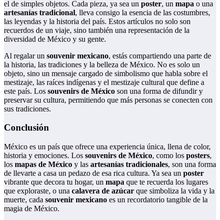
el de simples objetos. Cada pieza, ya sea un
poster
, un
mapa
o una
artesanías tradicional
, lleva consigo la esencia de las costumbres,
las leyendas y la historia del país. Estos artículos no solo son
recuerdos de un viaje, sino también una representación de la
diversidad de México y su gente.
Al regalar un
souvenir mexicano
, estás compartiendo una parte de
la historia, las tradiciones y la belleza de México. No es solo un
objeto, sino un mensaje cargado de simbolismo que habla sobre el
mestizaje, las raíces indígenas y el mestizaje cultural que define a
este país. Los
souvenirs de México
son una forma de difundir y
preservar su cultura, permitiendo que más personas se conecten con
sus tradiciones.
Conclusión
México es un país que ofrece una experiencia única, llena de color,
historia y emociones. Los
souvenirs de México
, como los
posters
,
los
mapas de México
y las
artesanías tradicionales
, son una forma
de llevarte a casa un pedazo de esa rica cultura. Ya sea un
poster
vibrante que decora tu hogar, un
mapa
que te recuerda los lugares
que exploraste, o una
calavera de azúcar
que simboliza la vida y la
muerte, cada
souvenir mexicano
es un recordatorio tangible de la
magia de México.