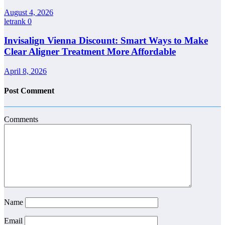
August 4, 2026
letrank
0
Invisalign Vienna Discount: Smart Ways to Make
Clear Aligner Treatment More Affordable
April 8, 2026
Post Comment
Comments
Name
Email